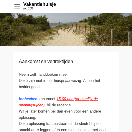
Vakantiehuisje
nr. 134
Aankomst en vertrektijden
Neem zelf handdoeken mee.
Deze zijn niet in het huisje aanwezig. Alleen het
beddengoed.
Inchecken
kan vanaf
15.00 uur (tot uiterlijk de
openingstijden)
bij de receptie.
Wil je later komen bel dan even voor een andere
oplossing.
Deze oplossing kan bestaan uit de sleutel bij de
snackbar te leggen of in een sleutelkluisje met code.