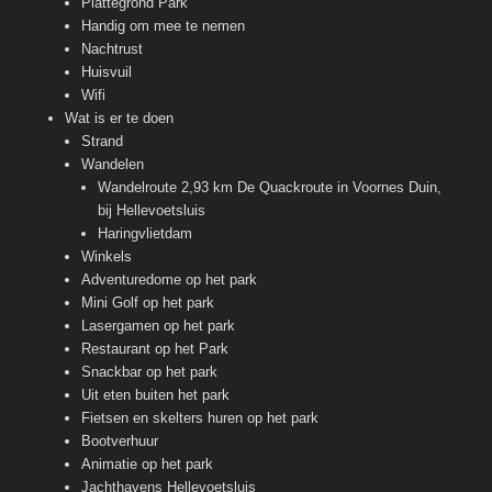
Plattegrond Park
Handig om mee te nemen
Nachtrust
Huisvuil
Wifi
Wat is er te doen
Strand
Wandelen
Wandelroute 2,93 km De Quackroute in Voornes Duin,
bij Hellevoetsluis
Haringvlietdam
Winkels
Adventuredome op het park
Mini Golf op het park
Lasergamen op het park
Restaurant op het Park
Snackbar op het park
Uit eten buiten het park
Fietsen en skelters huren op het park
Bootverhuur
Animatie op het park
Jachthavens Hellevoetsluis